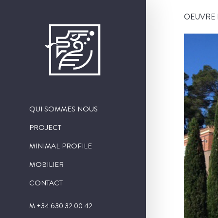
OEUVRE 
QUI SOMMES NOUS
PROJECT
OEUVRE PUBLIC
MINIMAL PROFILE
OEUVRE RESIDENTIELLE
MOBILIER
OEUVRE INTÉRIEURE
CONTACT
OEUVRE SINGULIER
M +34 630 32 00 42