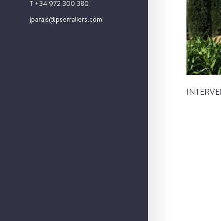
T +34 972 300 380
jparals@pserrallers.com
INTERVE